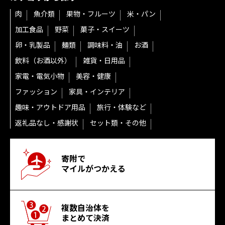
肉
魚介類
果物・フルーツ
米・パン
加工食品
野菜
菓子・スイーツ
卵・乳製品
麺類
調味料・油
お酒
飲料（お酒以外）
雑貨・日用品
家電・電気小物
美容・健康
ファッション
家具・インテリア
趣味・アウトドア用品
旅行・体験など
返礼品なし・感謝状
セット類・その他
寄附で
マイルがつかえる
複数自治体を
まとめて決済