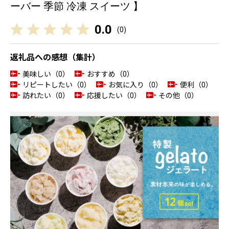
ーバー 季節 冷凍 スイーツ 】
0.0
(
0
)
返礼品への感想（集計）
美味しい（0）
おすすめ（0）
リピートしたい（0）
お気に入り（0）
便利（0）
訪れたい（0）
応援したい（0）
その他（0）