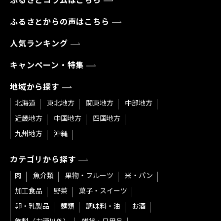
ふるさとコラムはこちら
ふるさとからの声はこちら
人気ランキング
キャンペーン・特集
地域から探す
北海道
東北地方
関東地方
中部地方
近畿地方
中国地方
四国地方
九州地方
沖縄
カテゴリから探す
肉
魚介類
果物・フルーツ
米・パン
加工食品
野菜
菓子・スイーツ
卵・乳製品
麺類
調味料・油
お酒