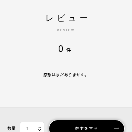
レビュー
REVIEW
0
件
感想はまだありません。
数量
寄附をする