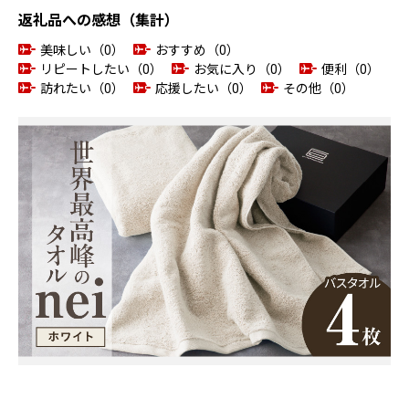
返礼品への感想（集計）
美味しい（0）
おすすめ（0）
リピートしたい（0）
お気に入り（0）
便利（0）
訪れたい（0）
応援したい（0）
その他（0）