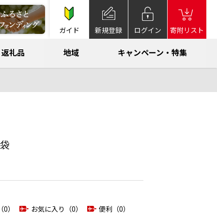
ガイド
新規登録
ログイン
寄附リスト
返礼品
地域
キャンペーン・特集
袋
（0）
お気に入り（0）
便利（0）