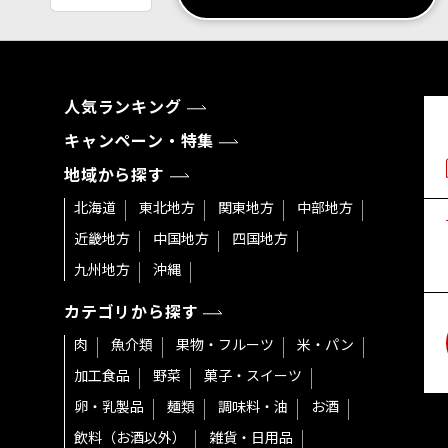
人気ランキング
キャンペーン・特集
地域から探す
北海道
東北地方
関東地方
中部地方
近畿地方
中国地方
四国地方
九州地方
沖縄
カテゴリから探す
肉
魚介類
果物・フルーツ
米・パン
加工食品
野菜
菓子・スイーツ
卵・乳製品
麺類
調味料・油
お酒
飲料（お酒以外）
雑貨・日用品