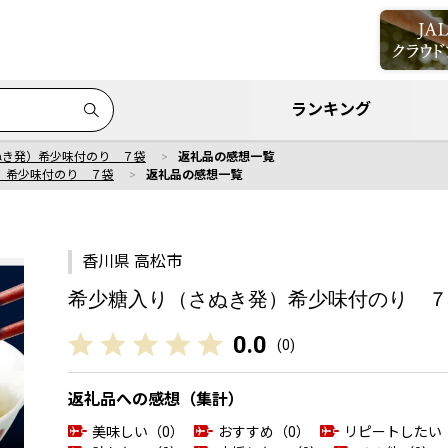
ランキング
ぬき発）希少味付のり ７袋
返礼品の感想一覧
）希少味付のり ７袋
返礼品の感想一覧
香川県 高松市
希少糖入り（さぬき発）希少味付のり ７
0.0
(
0
)
返礼品への感想（集計）
美味しい（0）
おすすめ（0）
リピートしたい