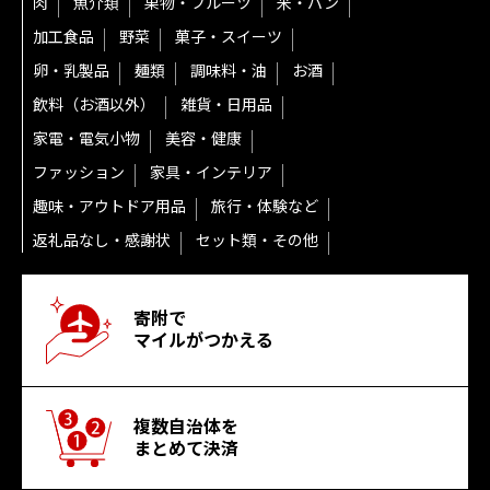
肉
魚介類
果物・フルーツ
米・パン
加工食品
野菜
菓子・スイーツ
卵・乳製品
麺類
調味料・油
お酒
飲料（お酒以外）
雑貨・日用品
家電・電気小物
美容・健康
ファッション
家具・インテリア
趣味・アウトドア用品
旅行・体験など
返礼品なし・感謝状
セット類・その他
寄附で
マイルがつかえる
複数自治体を
まとめて決済