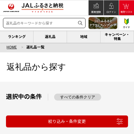
新規登録
ログイン
寄附リスト
ガイド
キャンペーン・
ランキング
返礼品
地域
特集
HOME
返礼品一覧
返礼品から探す
選択中の条件
すべての条件クリア
絞り込み・条件変更