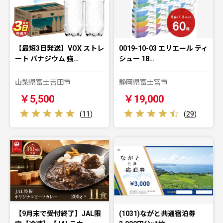
【最短3日発送】VOX ストレ
0019-10-03 エリエール ティ
ート バナジウム 強…
シュー 18…
山梨県富士吉田市
静岡県富士宮市
￥5,500
￥19,000
(
11
)
(
29
)
【9月末で受付終了】JAL限
(1031)ながと共通宿泊券