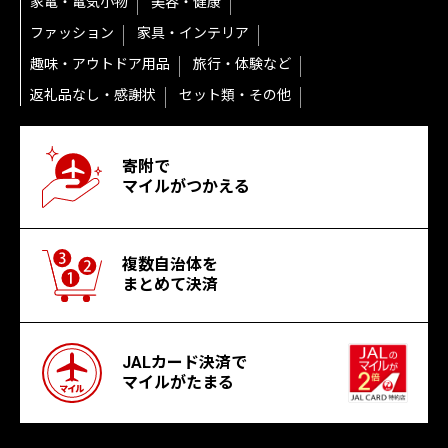
家電・電気小物
美容・健康
ファッション
家具・インテリア
趣味・アウトドア用品
旅行・体験など
返礼品なし・感謝状
セット類・その他
寄附で
マイルがつかえる
複数自治体を
まとめて決済
JALカード決済で
マイルがたまる