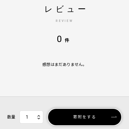
レビュー
REVIEW
0
件
感想はまだありません。
数量
寄附をする