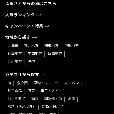
ふるさとからの声はこちら
人気ランキング
キャンペーン・特集
地域から探す
北海道
東北地方
関東地方
中部地方
近畿地方
中国地方
四国地方
九州地方
沖縄
カテゴリから探す
肉
魚介類
果物・フルーツ
米・パン
加工食品
野菜
菓子・スイーツ
卵・乳製品
麺類
調味料・油
お酒
飲料（お酒以外）
雑貨・日用品