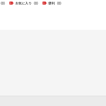
（0）
お気に入り（0）
便利（0）