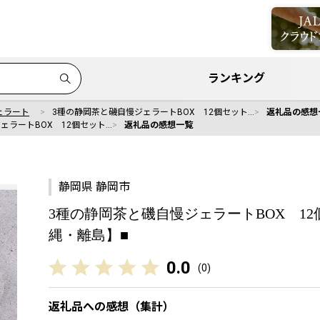
ランキング
ェラート
3種の静岡茶と磯自慢ジェラートBOX 12個セット…
返礼品の感想
ェラートBOX 12個セット…
返礼品の感想一覧
静岡県 静岡市
3種の静岡茶と磯自慢ジェラートBOX 1
縄・離島】■
0.0
(
0
)
返礼品への感想（集計）