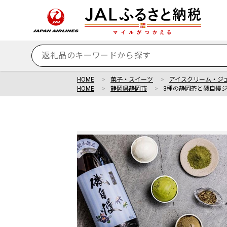
HOME
菓子・スイーツ
アイスクリーム・ジ
HOME
静岡県静岡市
3種の静岡茶と磯自慢ジ