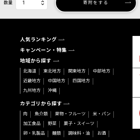
数量
寄附をする
人気ランキング
キャンペーン・特集
地域から探す
北海道
東北地方
関東地方
中部地方
近畿地方
中国地方
四国地方
九州地方
沖縄
カテゴリから探す
肉
魚介類
果物・フルーツ
米・パン
加工食品
野菜
菓子・スイーツ
卵・乳製品
麺類
調味料・油
お酒