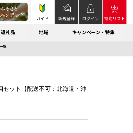
ガイド
新規登録
ログイン
寄附リスト
返礼品
地域
キャンペーン・特集
一覧
2個セット【配送不可：北海道・沖