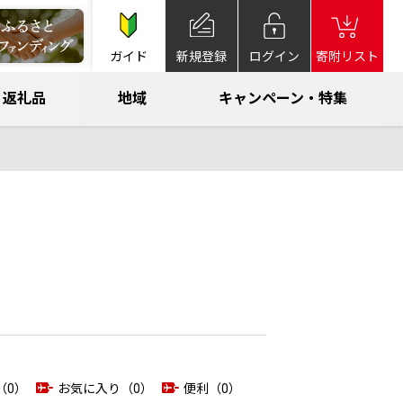
ガイド
新規登録
ログイン
寄附リスト
返礼品
地域
キャンペーン・特集
（0）
お気に入り（0）
便利（0）