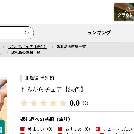
ランキング
もみがらチェア【緑色】
返礼品の感想一覧
】
返礼品の感想一覧
北海道 当別町
もみがらチェア【緑色】
0.0
(
0
)
返礼品への感想（集計）
美味しい（0）
おすすめ（0）
リピートしたい