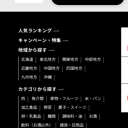
人気ランキング
キャンペーン・特集
地域から探す
北海道
東北地方
関東地方
中部地方
近畿地方
中国地方
四国地方
九州地方
沖縄
カテゴリから探す
肉
魚介類
果物・フルーツ
米・パン
加工食品
野菜
菓子・スイーツ
卵・乳製品
麺類
調味料・油
お酒
飲料（お酒以外）
雑貨・日用品