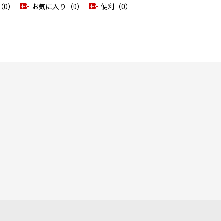
（0）
お気に入り（0）
便利（0）