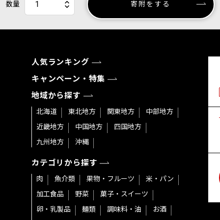
数量
寄附をする
人気ランキング
キャンペーン・特集
地域から探す
北海道
東北地方
関東地方
中部地方
近畿地方
中国地方
四国地方
九州地方
沖縄
カテゴリから探す
肉
魚介類
果物・フルーツ
米・パン
加工食品
野菜
菓子・スイーツ
卵・乳製品
麺類
調味料・油
お酒