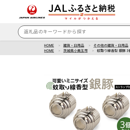
HOME
雑貨・日用品
その他の雑貨・日用品
HOME
茨城県小美玉市
蚊取り線香型 銀豚 3