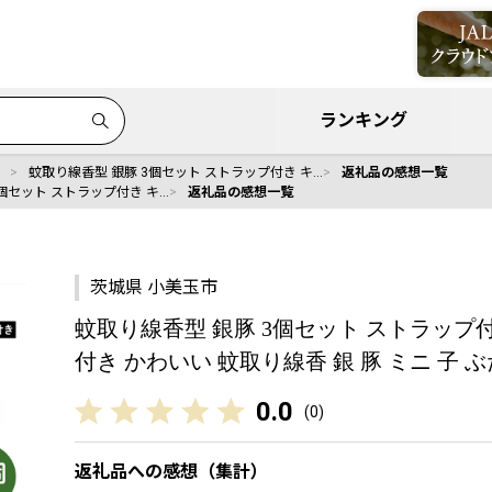
ランキング
蚊取り線香型 銀豚 3個セット ストラップ付き キ…
返礼品の感想一覧
個セット ストラップ付き キ…
返礼品の感想一覧
茨城県 小美玉市
蚊取り線香型 銀豚 3個セット ストラップ
付き かわいい 蚊取り線香 銀 豚 ミニ 子 ぶた
0.0
(
0
)
返礼品への感想（集計）