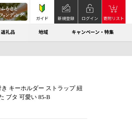
ガイド
新規登録
ログイン
寄附リスト
返礼品
地域
キャンペーン・特集
付き キーホルダー ストラップ 紐
 ブタ 可愛い 85-B