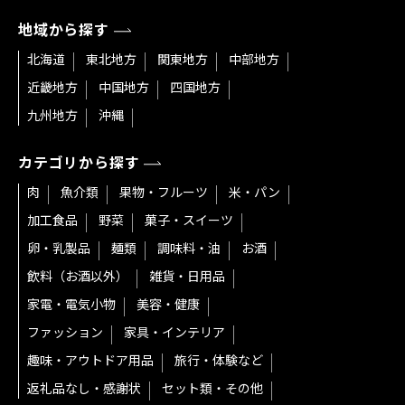
地域から探す
北海道
東北地方
関東地方
中部地方
近畿地方
中国地方
四国地方
九州地方
沖縄
カテゴリから探す
肉
魚介類
果物・フルーツ
米・パン
加工食品
野菜
菓子・スイーツ
卵・乳製品
麺類
調味料・油
お酒
飲料（お酒以外）
雑貨・日用品
家電・電気小物
美容・健康
ファッション
家具・インテリア
趣味・アウトドア用品
旅行・体験など
返礼品なし・感謝状
セット類・その他