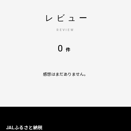
レビュー
REVIEW
0
件
感想はまだありません。
JALふるさと納税