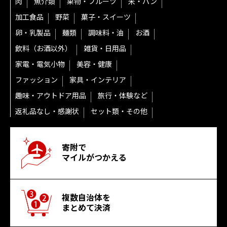
肉
魚介類
果物・フルーツ
米・パン
加工食品
野菜
菓子・スイーツ
卵・乳製品
麺類
調味料・油
お酒
飲料（お酒以外）
雑貨・日用品
家電・電気小物
美容・健康
ファッション
家具・インテリア
趣味・アウトドア用品
旅行・体験など
返礼品なし・感謝状
セット類・その他
寄附で
マイルがつかえる
複数自治体を
まとめて決済