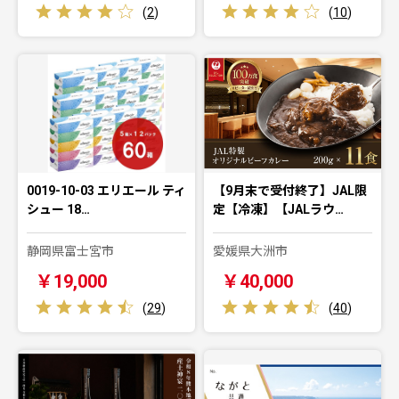
(
2
)
(
10
)
0019-10-03 エリエール ティ
【9月末で受付終了】JAL限
シュー 18…
定【冷凍】【JALラウ…
静岡県富士宮市
愛媛県大洲市
￥19,000
￥40,000
(
29
)
(
40
)