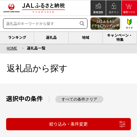
新規登録
ログイン
寄附リスト
ガイド
キャンペーン・
ランキング
返礼品
地域
特集
HOME
返礼品一覧
返礼品から探す
選択中の条件
すべての条件クリア
絞り込み・条件変更