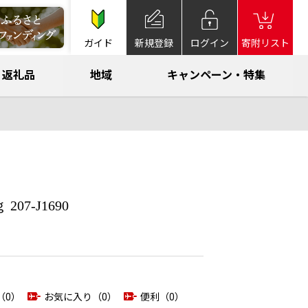
ガイド
新規登録
ログイン
寄附リスト
返礼品
地域
キャンペーン・特集
7-J1690
（0）
お気に入り（0）
便利（0）