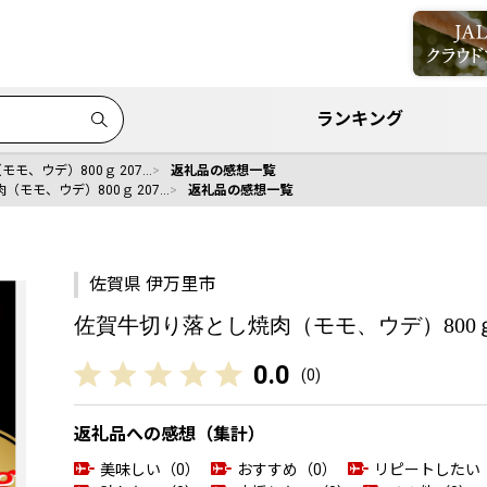
ランキング
モ、ウデ）800ｇ 207…
返礼品の感想一覧
（モモ、ウデ）800ｇ 207…
返礼品の感想一覧
佐賀県 伊万里市
佐賀牛切り落とし焼肉（モモ、ウデ）800ｇ 20
0.0
(
0
)
返礼品への感想（集計）
美味しい（0）
おすすめ（0）
リピートしたい