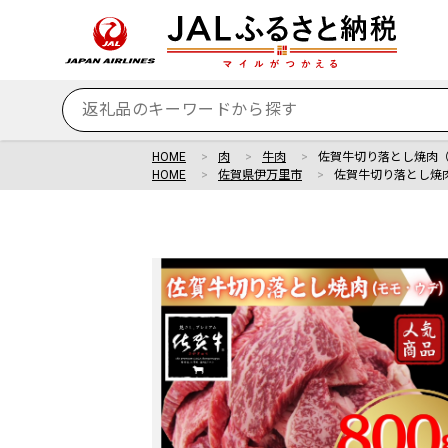
HOME
肉
牛肉
佐賀牛切り落とし焼肉（モ
HOME
佐賀県伊万里市
佐賀牛切り落とし焼肉