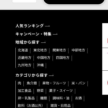
人気ランキング
キャンペーン・特集
地域から探す
北海道
東北地方
関東地方
中部地方
近畿地方
中国地方
四国地方
九州地方
沖縄
カテゴリから探す
肉
魚介類
果物・フルーツ
米・パン
加工食品
野菜
菓子・スイーツ
卵・乳製品
麺類
調味料・油
お酒
飲料（お酒以外）
雑貨・日用品