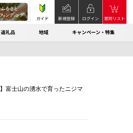
ガイド
新規登録
ログイン
寄附リスト
返礼品
地域
キャンペーン・特集
ゼンツ】富士山の湧水で育ったニジマ