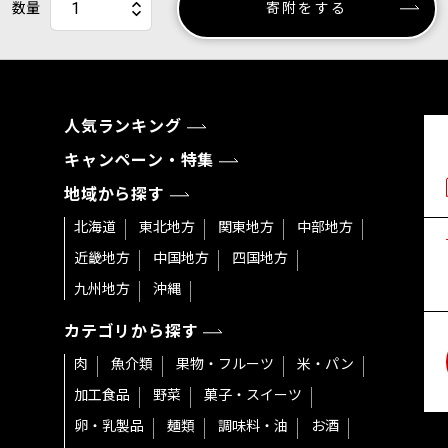
数量
寄附をする
人気ランキング
キャンペーン・特集
地域から探す
北海道
東北地方
関東地方
中部地方
近畿地方
中国地方
四国地方
九州地方
沖縄
カテゴリから探す
肉
魚介類
果物・フルーツ
米・パン
加工食品
野菜
菓子・スイーツ
卵・乳製品
麺類
調味料・油
お酒