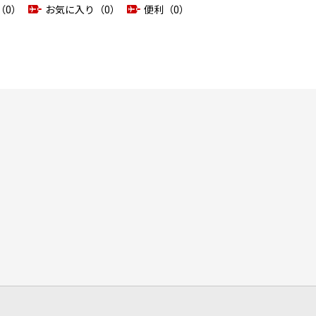
（0）
お気に入り（0）
便利（0）