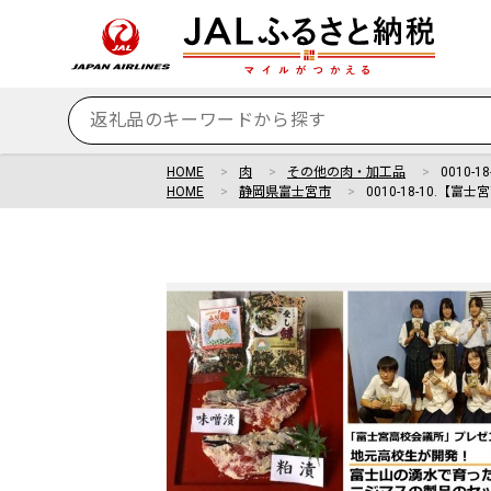
HOME
肉
その他の肉・加工品
0010
HOME
静岡県富士宮市
0010-18-10.【