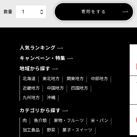
数量
寄附をする
人気ランキング
キャンペーン・特集
地域から探す
北海道
東北地方
関東地方
中部地方
近畿地方
中国地方
四国地方
九州地方
沖縄
カテゴリから探す
肉
魚介類
果物・フルーツ
米・パン
加工食品
野菜
菓子・スイーツ