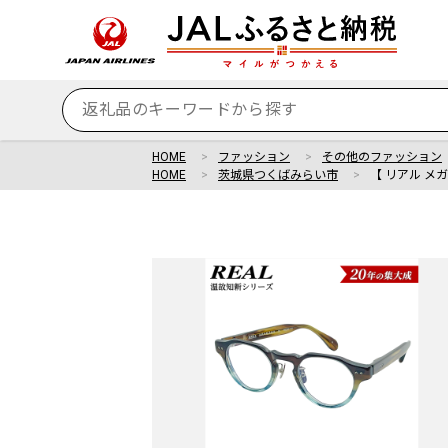
HOME
ファッション
その他のファッション
HOME
茨城県つくばみらい市
【 リアル メ