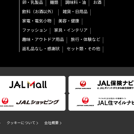
卵・乳製品
麺類
調味料・油
お酒
飲料（お酒以外）
雑貨・日用品
家電・電気小物
美容・健康
ファッション
家具・インテリア
趣味・アウトドア用品
旅行・体験など
返礼品なし・感謝状
セット類・その他
クッキーについて
会社概要