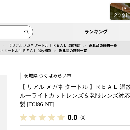
ランキング
【 リアル メガネ タートル 】ＲＥＡＬ 温故知新…
返礼品の感想一覧
ガネ タートル 】ＲＥＡＬ 温故知新…
返礼品の感想一覧
茨城県 つくばみらい市
【 リアル メガネ タートル 】ＲＥＡＬ 温故
ルーライトカットレンズ＆老眼レンズ対応 
製 [DU86-NT]
0.0
(
0
)