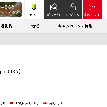
ガイド
新規登録
ログイン
寄附リスト
返礼品
地域
キャンペーン・特集
m013A】
（0）
お気に入り（0）
便利（0）