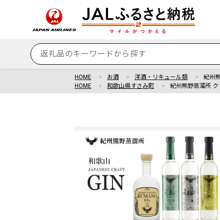
HOME
お酒
洋酒・リキュール類
紀州熊
HOME
和歌山県すさみ町
紀州熊野蒸溜所 ク