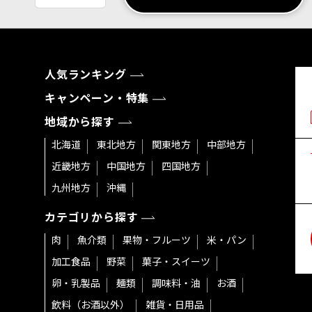
人気ランキング
キャンペーン・特集
地域から探す
北海道
東北地方
関東地方
中部地方
近畿地方
中国地方
四国地方
九州地方
沖縄
カテゴリから探す
肉
魚介類
果物・フルーツ
米・パン
加工食品
野菜
菓子・スイーツ
卵・乳製品
麺類
調味料・油
お酒
飲料（お酒以外）
雑貨・日用品