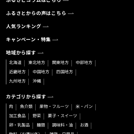
ふるさとコラムはこちら
ふるさとからの声はこちら
人気ランキング
キャンペーン・特集
地域から探す
北海道
東北地方
関東地方
中部地方
近畿地方
中国地方
四国地方
九州地方
沖縄
カテゴリから探す
肉
魚介類
果物・フルーツ
米・パン
加工食品
野菜
菓子・スイーツ
卵・乳製品
麺類
調味料・油
お酒