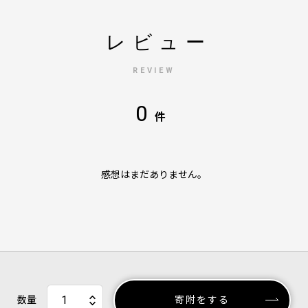
レビュー
REVIEW
0
件
感想はまだありません。
数量
寄附をする