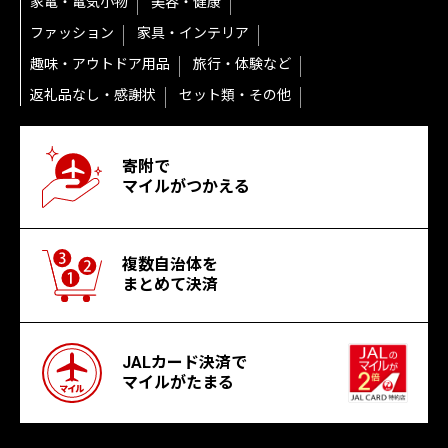
家電・電気小物
美容・健康
ファッション
家具・インテリア
趣味・アウトドア用品
旅行・体験など
返礼品なし・感謝状
セット類・その他
寄附で
マイルがつかえる
複数自治体を
まとめて決済
JALカード決済で
マイルがたまる