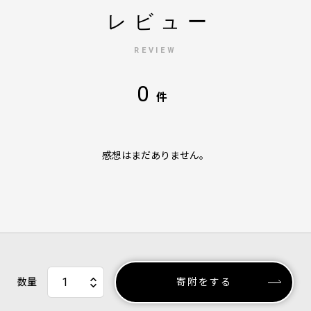
レビュー
REVIEW
0
件
感想はまだありません。
数量
寄附をする