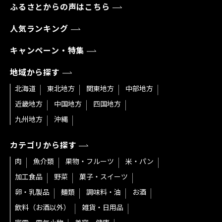
ふるさとからの声はこちら
人気ランキング
キャンペーン・特集
地域から探す
北海道
東北地方
関東地方
中部地方
近畿地方
中国地方
四国地方
九州地方
沖縄
カテゴリから探す
肉
魚介類
果物・フルーツ
米・パン
加工食品
野菜
菓子・スイーツ
卵・乳製品
麺類
調味料・油
お酒
飲料（お酒以外）
雑貨・日用品