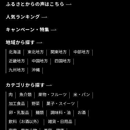
ふるさとからの声はこちら
人気ランキング
キャンペーン・特集
地域から探す
北海道
東北地方
関東地方
中部地方
近畿地方
中国地方
四国地方
九州地方
沖縄
カテゴリから探す
肉
魚介類
果物・フルーツ
米・パン
加工食品
野菜
菓子・スイーツ
卵・乳製品
麺類
調味料・油
お酒
飲料（お酒以外）
雑貨・日用品