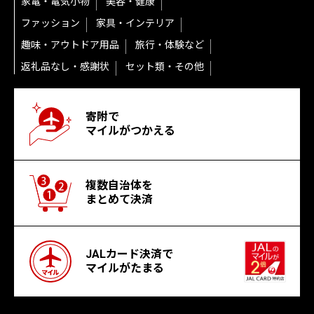
家電・電気小物
美容・健康
ファッション
家具・インテリア
趣味・アウトドア用品
旅行・体験など
返礼品なし・感謝状
セット類・その他
寄附で
マイルがつかえる
複数自治体を
まとめて決済
JALカード決済で
マイルがたまる