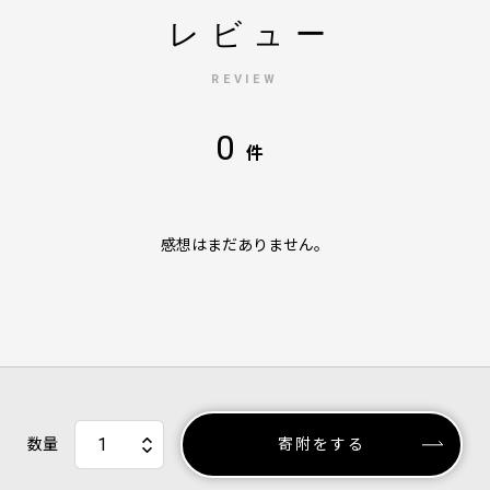
レビュー
REVIEW
0
件
感想はまだありません。
数量
寄附をする