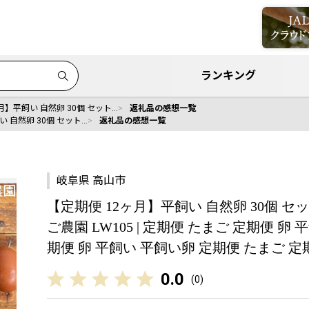
ランキング
月】平飼い 自然卵 30個 セット…
返礼品の感想一覧
い 自然卵 30個 セット…
返礼品の感想一覧
岐阜県 高山市
【定期便 12ヶ月】平飼い 自然卵 30個 セ
ご農園 LW105 | 定期便 たまご 定期便 卵
期便 卵 平飼い 平飼い卵 定期便 たまご 定
0.0
(
0
)