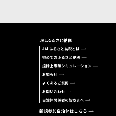
JALふるさと納税
JALふるさと納税とは
初めてのふるさと納税
控除上限額シミュレーション
お知らせ
よくあるご質問
お問い合わせ
自治体関係者の皆さまへ
新規参加自治体はこちら