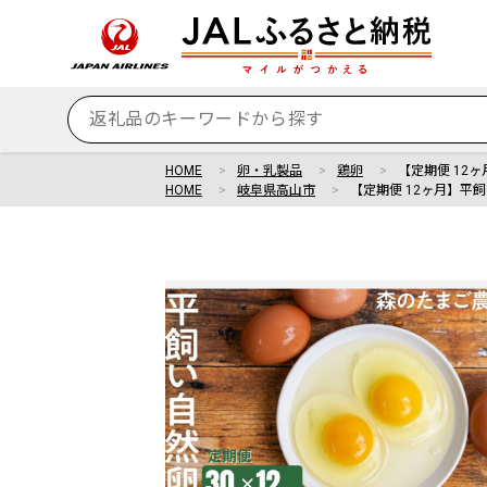
HOME
卵・乳製品
鶏卵
【定期便 12ヶ
HOME
岐阜県高山市
【定期便 12ヶ月】平飼