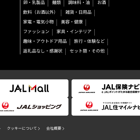
卵・乳製品
麺類
調味料・油
お酒
飲料（お酒以外）
雑貨・日用品
家電・電気小物
美容・健康
ファッション
家具・インテリア
趣味・アウトドア用品
旅行・体験など
返礼品なし・感謝状
セット類・その他
クッキーについて
会社概要