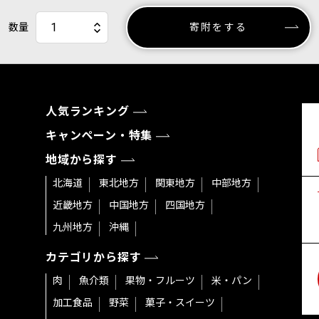
数量
寄附をする
人気ランキング
キャンペーン・特集
地域から探す
北海道
東北地方
関東地方
中部地方
近畿地方
中国地方
四国地方
九州地方
沖縄
カテゴリから探す
肉
魚介類
果物・フルーツ
米・パン
加工食品
野菜
菓子・スイーツ