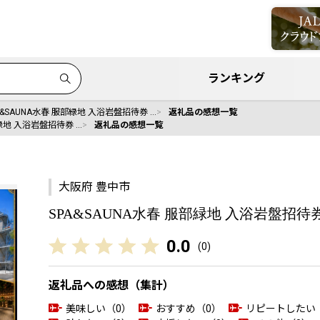
ランキング
A&SAUNA水春 服部緑地 入浴岩盤招待券 …
返礼品の感想一覧
部緑地 入浴岩盤招待券 …
返礼品の感想一覧
大阪府 豊中市
SPA&SAUNA水春 服部緑地 入浴岩盤招待券 
0.0
(
0
)
返礼品への感想（集計）
美味しい（0）
おすすめ（0）
リピートしたい