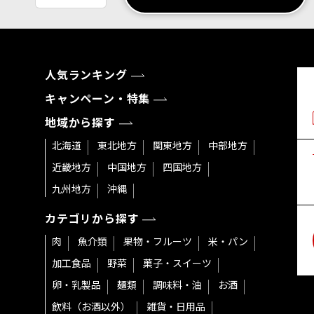
人気ランキング
キャンペーン・特集
地域から探す
北海道
東北地方
関東地方
中部地方
近畿地方
中国地方
四国地方
九州地方
沖縄
カテゴリから探す
肉
魚介類
果物・フルーツ
米・パン
加工食品
野菜
菓子・スイーツ
卵・乳製品
麺類
調味料・油
お酒
飲料（お酒以外）
雑貨・日用品