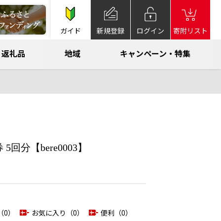
ガイド
新規登録
ログイン
寄附リスト
返礼品
地域
キャンペーン・特集
5回分【bere0003】
（0）
お気に入り（0）
便利（0）