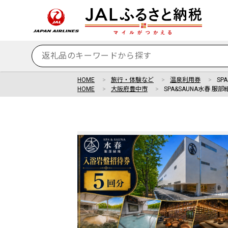
HOME
旅行・体験など
温泉利用券
SP
HOME
大阪府豊中市
SPA&SAUNA水春 服