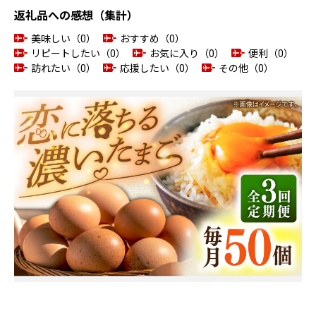
返礼品への感想（集計）
美味しい（0）
おすすめ（0）
リピートしたい（0）
お気に入り（0）
便利（0）
訪れたい（0）
応援したい（0）
その他（0）