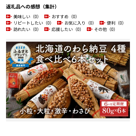
返礼品への感想（集計）
美味しい（0）
おすすめ（0）
リピートしたい（0）
お気に入り（0）
便利（0）
訪れたい（0）
応援したい（0）
その他（0）