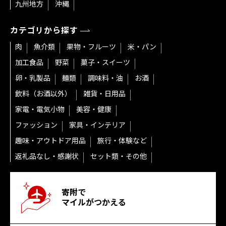
九州地方
沖縄
カテゴリから探す
肉
魚介類
果物・フルーツ
米・パン
加工食品
野菜
菓子・スイーツ
卵・乳製品
麺類
調味料・油
お酒
飲料（お酒以外）
雑貨・日用品
家電・電気小物
美容・健康
ファッション
家具・インテリア
趣味・アウトドア用品
旅行・体験など
返礼品なし・感謝状
セット類・その他
寄附で
マイルがつかえる