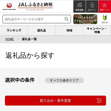
新規登録
ログイン
寄附リスト
ガイド
キャンペーン・
ランキング
返礼品
地域
特集
HOME
返礼品一覧
返礼品から探す
選択中の条件
すべての条件クリア
絞り込み・条件変更