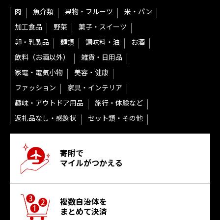
肉
魚介類
果物・フルーツ
米・パン
加工食品
野菜
菓子・スイーツ
卵・乳製品
麺類
調味料・油
お酒
飲料（お酒以外）
雑貨・日用品
家電・電気小物
美容・健康
ファッション
家具・インテリア
趣味・アウトドア用品
旅行・体験など
返礼品なし・感謝状
セット類・その他
寄附で
マイルがつかえる
複数自治体を
まとめて決済