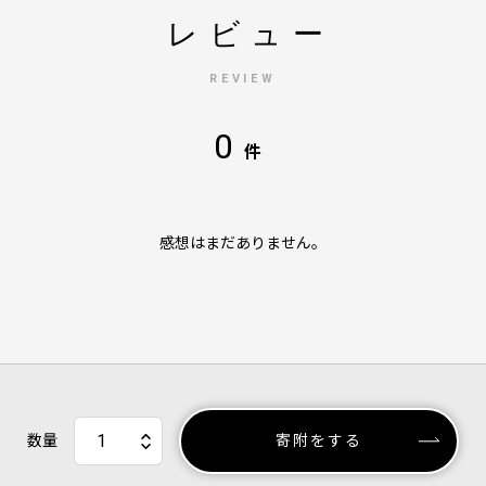
レビュー
REVIEW
0
件
感想はまだありません。
数量
寄附をする