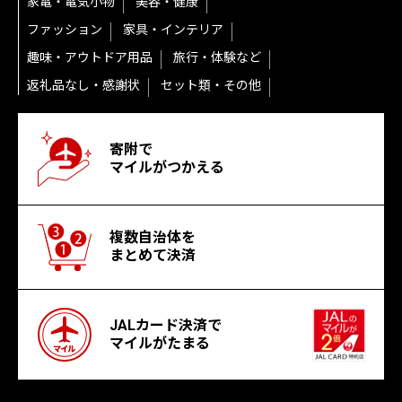
家電・電気小物
美容・健康
ファッション
家具・インテリア
趣味・アウトドア用品
旅行・体験など
返礼品なし・感謝状
セット類・その他
寄附で
マイルがつかえる
複数自治体を
まとめて決済
JALカード決済で
マイルがたまる