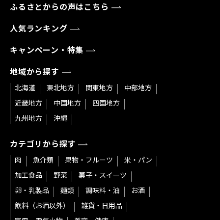
ふるさとからの声はこちら
人気ランキング
キャンペーン・特集
地域から探す
北海道
東北地方
関東地方
中部地方
近畿地方
中国地方
四国地方
九州地方
沖縄
カテゴリから探す
肉
魚介類
果物・フルーツ
米・パン
加工食品
野菜
菓子・スイーツ
卵・乳製品
麺類
調味料・油
お酒
飲料（お酒以外）
雑貨・日用品