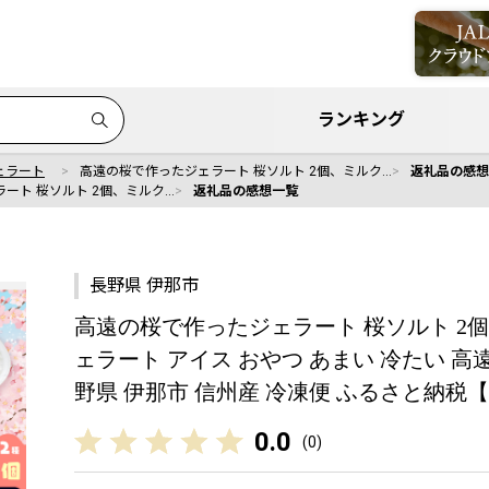
ランキング
ェラート
高遠の桜で作ったジェラート 桜ソルト 2個、ミルク…
返礼品の感想
ート 桜ソルト 2個、ミルク…
返礼品の感想一覧
長野県 伊那市
高遠の桜で作ったジェラート 桜ソルト 2個、ミ
ェラート アイス おやつ あまい 冷たい 高遠
野県 伊那市 信州産 冷凍便 ふるさと納税【01
0.0
(
0
)