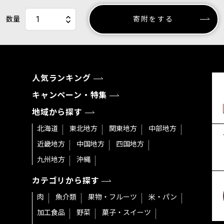
数量
寄附をする
人気ランキング
キャンペーン・特集
地域から探す
北海道
東北地方
関東地方
中部地方
近畿地方
中国地方
四国地方
九州地方
沖縄
カテゴリから探す
肉
魚介類
果物・フルーツ
米・パン
加工食品
野菜
菓子・スイーツ