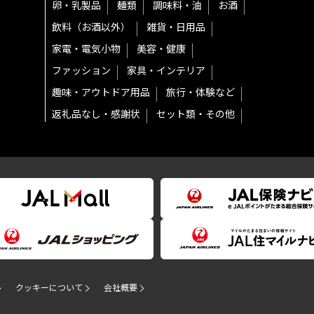
卵・乳製品
麺類
調味料・油
お酒
飲料（お酒以外）
雑貨・日用品
家電・電気小物
美容・健康
ファッション
家具・インテリア
趣味・アウトドア用品
旅行・体験など
返礼品なし・感謝状
セット類・その他
クッキーについて
会社概要