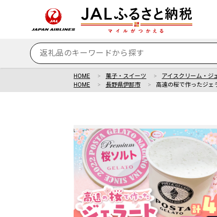
HOME
菓子・スイーツ
アイスクリーム・ジ
HOME
長野県伊那市
高遠の桜で作ったジェラ