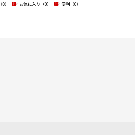
（0）
お気に入り（0）
便利（0）