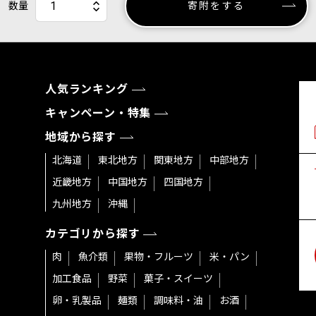
数量
寄附をする
人気ランキング
キャンペーン・特集
地域から探す
北海道
東北地方
関東地方
中部地方
近畿地方
中国地方
四国地方
九州地方
沖縄
カテゴリから探す
肉
魚介類
果物・フルーツ
米・パン
加工食品
野菜
菓子・スイーツ
卵・乳製品
麺類
調味料・油
お酒