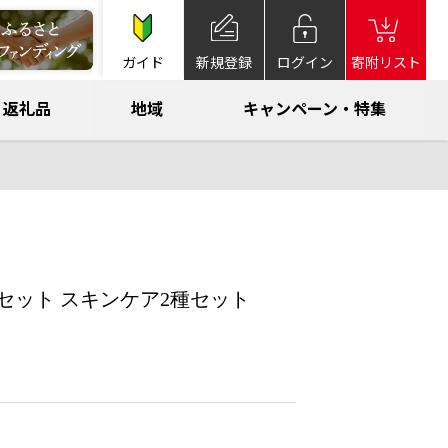
ガイド
新規登録
ログイン
寄附リスト
返礼品
地域
キャンペーン・特集
ーセット スキンケア2種セット