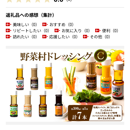
返礼品への感想（集計）
美味しい（0）
おすすめ（0）
リピートしたい（0）
お気に入り（0）
便利（0）
訪れたい（0）
応援したい（0）
その他（0）