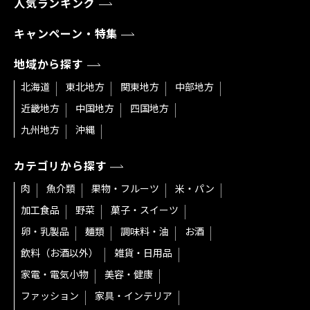
人気ランキング
キャンペーン・特集
地域から探す
北海道
東北地方
関東地方
中部地方
近畿地方
中国地方
四国地方
九州地方
沖縄
カテゴリから探す
肉
魚介類
果物・フルーツ
米・パン
加工食品
野菜
菓子・スイーツ
卵・乳製品
麺類
調味料・油
お酒
飲料（お酒以外）
雑貨・日用品
家電・電気小物
美容・健康
ファッション
家具・インテリア