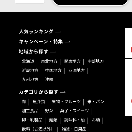
人気ランキング
キャンペーン・特集
地域から探す
北海道
東北地方
関東地方
中部地方
近畿地方
中国地方
四国地方
九州地方
沖縄
カテゴリから探す
肉
魚介類
果物・フルーツ
米・パン
加工食品
野菜
菓子・スイーツ
卵・乳製品
麺類
調味料・油
お酒
飲料（お酒以外）
雑貨・日用品