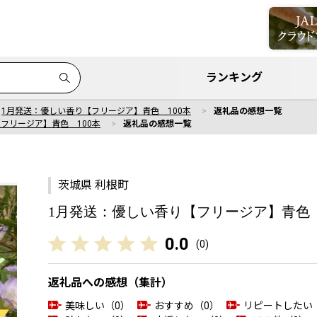
ランキング
1月発送：優しい香り【フリージア】青色 100本
返礼品の感想一覧
フリージア】青色 100本
返礼品の感想一覧
茨城県 利根町
1月発送：優しい香り【フリージア】青色 
0.0
(
0
)
返礼品への感想（集計）
美味しい（0）
おすすめ（0）
リピートしたい