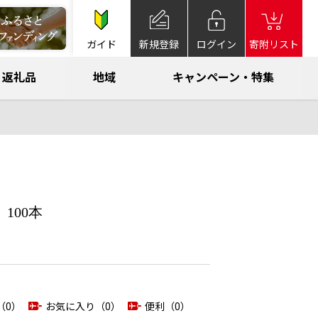
ガイド
新規登録
ログイン
寄附リスト
返礼品
地域
キャンペーン・特集
100本
（0）
お気に入り（0）
便利（0）