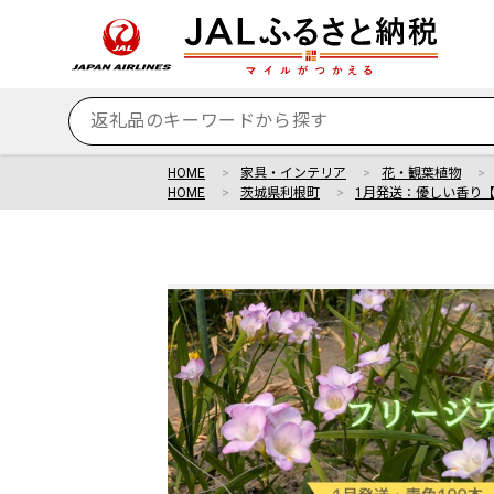
HOME
家具・インテリア
花・観葉植物
HOME
茨城県利根町
1月発送：優しい香り【