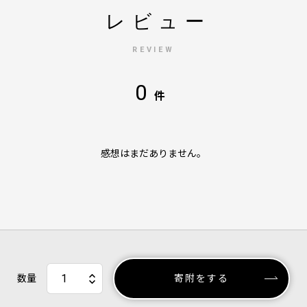
レビュー
REVIEW
0
件
感想はまだありません。
数量
寄附をする