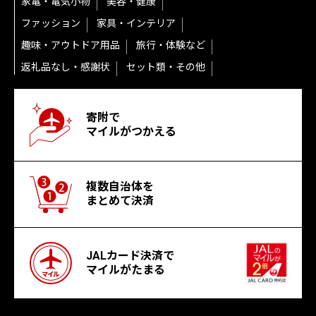
家電・電気小物
美容・健康
ファッション
家具・インテリア
趣味・アウトドア用品
旅行・体験など
返礼品なし・感謝状
セット類・その他
寄附で
マイルがつかえる
複数自治体を
まとめて決済
JALカード決済で
マイルがたまる