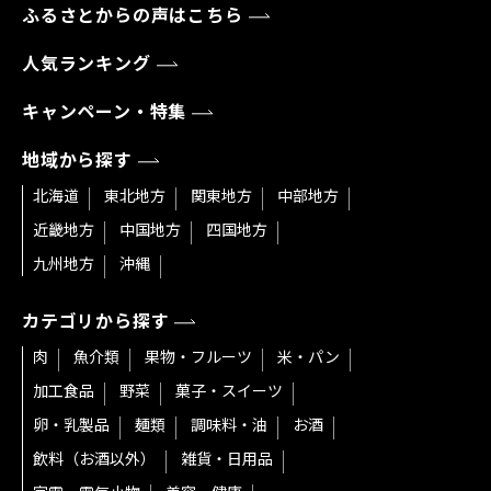
ふるさとからの声はこちら
人気ランキング
キャンペーン・特集
地域から探す
北海道
東北地方
関東地方
中部地方
近畿地方
中国地方
四国地方
九州地方
沖縄
カテゴリから探す
肉
魚介類
果物・フルーツ
米・パン
加工食品
野菜
菓子・スイーツ
卵・乳製品
麺類
調味料・油
お酒
飲料（お酒以外）
雑貨・日用品