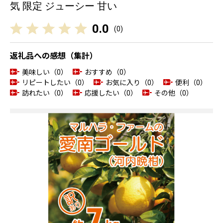
気 限定 ジューシー 甘い
0.0
(
0
)
返礼品への感想（集計）
美味しい（0）
おすすめ（0）
リピートしたい（0）
お気に入り（0）
便利（0）
訪れたい（0）
応援したい（0）
その他（0）