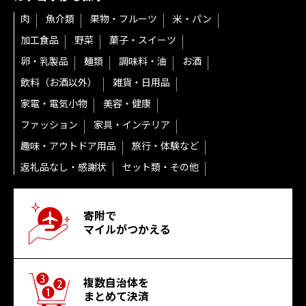
肉
魚介類
果物・フルーツ
米・パン
加工食品
野菜
菓子・スイーツ
卵・乳製品
麺類
調味料・油
お酒
飲料（お酒以外）
雑貨・日用品
家電・電気小物
美容・健康
ファッション
家具・インテリア
趣味・アウトドア用品
旅行・体験など
返礼品なし・感謝状
セット類・その他
寄附で
マイルがつかえる
複数自治体を
まとめて決済