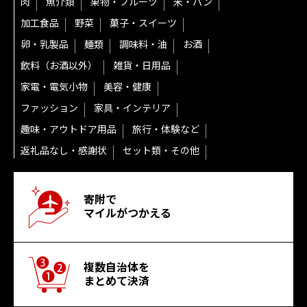
肉
魚介類
果物・フルーツ
米・パン
加工食品
野菜
菓子・スイーツ
卵・乳製品
麺類
調味料・油
お酒
飲料（お酒以外）
雑貨・日用品
家電・電気小物
美容・健康
ファッション
家具・インテリア
趣味・アウトドア用品
旅行・体験など
返礼品なし・感謝状
セット類・その他
寄附で
マイルがつかえる
複数自治体を
まとめて決済