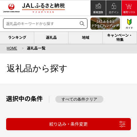
新規登録
ログイン
寄附リスト
ガイド
キャンペーン・
ランキング
返礼品
地域
特集
HOME
返礼品一覧
返礼品から探す
選択中の条件
すべての条件クリア
絞り込み・条件変更