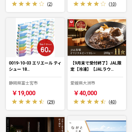
(
2
)
(
10
)
0019-10-03 エリエール ティ
【9月末で受付終了】JAL限
シュー 18…
定【冷凍】【JALラウ…
静岡県富士宮市
愛媛県大洲市
￥19,000
￥40,000
(
29
)
(
40
)