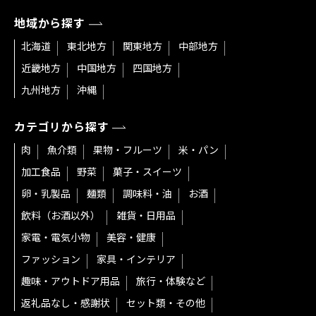
地域から探す
北海道
東北地方
関東地方
中部地方
近畿地方
中国地方
四国地方
九州地方
沖縄
カテゴリから探す
肉
魚介類
果物・フルーツ
米・パン
加工食品
野菜
菓子・スイーツ
卵・乳製品
麺類
調味料・油
お酒
飲料（お酒以外）
雑貨・日用品
家電・電気小物
美容・健康
ファッション
家具・インテリア
趣味・アウトドア用品
旅行・体験など
返礼品なし・感謝状
セット類・その他