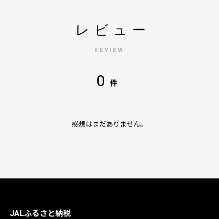
レビュー
REVIEW
0
件
感想はまだありません。
JALふるさと納税