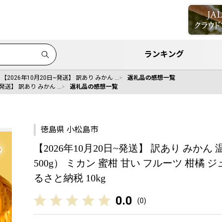
ランキング
【2026年10月20日~発送】 訳あり みかん …
返礼品の感想一覧
~発送】 訳あり みかん …
返礼品の感想一覧
徳島県 小松島市
【2026年10月20日~発送】 訳あり みかん 
500g） ミカン 蜜柑 甘い フルーツ 柑橘 
るさと納税 10kg
0.0
(
0
)