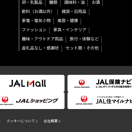
卵・乳製品
麺類
調味料・油
お酒
飲料（お酒以外）
雑貨・日用品
家電・電気小物
美容・健康
ファッション
家具・インテリア
趣味・アウトドア用品
旅行・体験など
返礼品なし・感謝状
セット類・その他
クッキーについて
会社概要