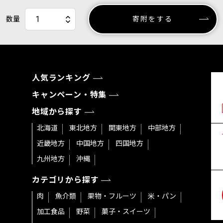
数量
寄附をする
人気ランキング
キャンペーン・特集
地域から探す
北海道
東北地方
関東地方
中部地方
近畿地方
中国地方
四国地方
九州地方
沖縄
カテゴリから探す
肉
魚介類
果物・フルーツ
米・パン
加工食品
野菜
菓子・スイーツ