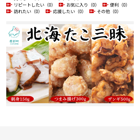
リピートしたい（0）
お気に入り（0）
便利（0）
訪れたい（0）
応援したい（0）
その他（0）