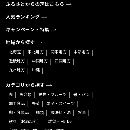
ふるさとからの声はこちら
人気ランキング
キャンペーン・特集
地域から探す
北海道
東北地方
関東地方
中部地方
近畿地方
中国地方
四国地方
九州地方
沖縄
カテゴリから探す
肉
魚介類
果物・フルーツ
米・パン
加工食品
野菜
菓子・スイーツ
卵・乳製品
麺類
調味料・油
お酒
飲料（お酒以外）
雑貨・日用品