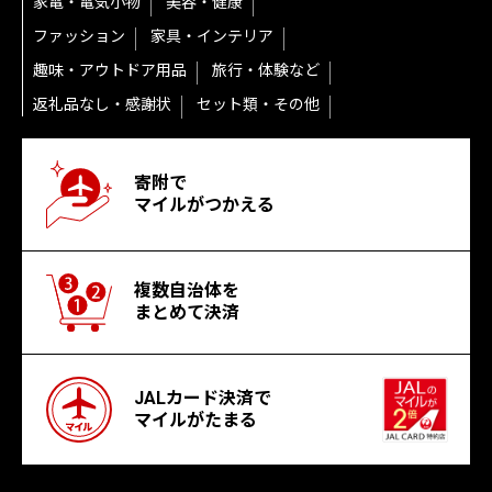
家電・電気小物
美容・健康
ファッション
家具・インテリア
趣味・アウトドア用品
旅行・体験など
返礼品なし・感謝状
セット類・その他
寄附で
マイルがつかえる
複数自治体を
まとめて決済
JALカード決済で
マイルがたまる