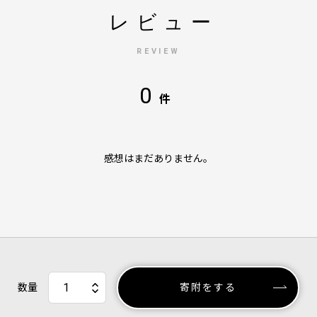
レビュー
REVIEW
0
件
感想はまだありません。
数量
寄附をする