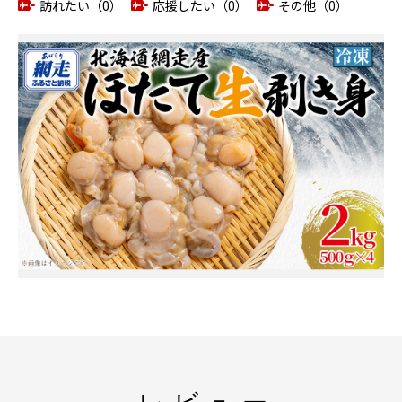
訪れたい（0）
応援したい（0）
その他（0）