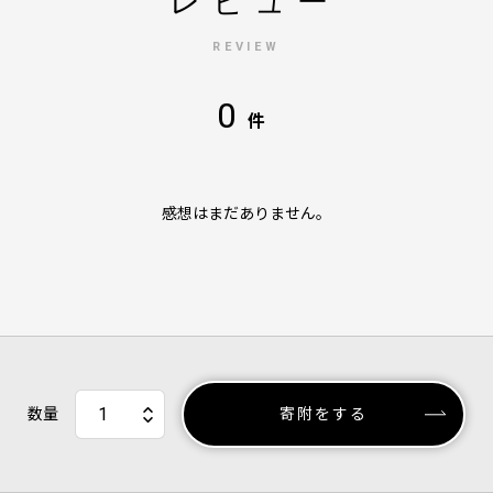
レビュー
REVIEW
0
件
感想はまだありません。
数量
寄附をする