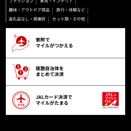
ファッション
家具・インテリア
趣味・アウトドア用品
旅行・体験など
返礼品なし・感謝状
セット類・その他
寄附で
マイルがつかえる
複数自治体を
まとめて決済
JALカード決済で
マイルがたまる