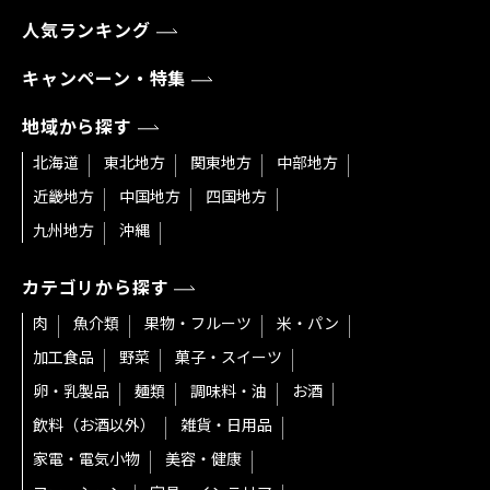
人気ランキング
キャンペーン・特集
地域から探す
北海道
東北地方
関東地方
中部地方
近畿地方
中国地方
四国地方
九州地方
沖縄
カテゴリから探す
肉
魚介類
果物・フルーツ
米・パン
加工食品
野菜
菓子・スイーツ
卵・乳製品
麺類
調味料・油
お酒
飲料（お酒以外）
雑貨・日用品
家電・電気小物
美容・健康