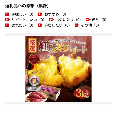
返礼品への感想（集計）
美味しい（0）
おすすめ（0）
リピートしたい（0）
お気に入り（0）
便利（0）
訪れたい（0）
応援したい（0）
その他（0）