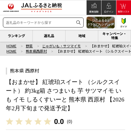
新規登録
ログイン
寄附リスト
ガイド
キャンペーン・
ランキング
返礼品
地域
特集
HOME
野菜
じゃがいも・サツマイモ
【おまかせ】 紅琥珀スイ
HOME
熊本県西原村
【おまかせ】 紅琥珀スイート （シルクスイート
熊本県 西原村
【おまかせ】 紅琥珀スイート （シルクスイ
ート） 約3kg箱 さつまいも 芋 サツマイモ い
も イモ しるくすいーと 熊本県 西原村 【2026
年2月下旬まで発送予定】
0.0
(
0
)