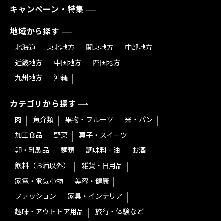
キャンペーン・特集
地域から探す
北海道
東北地方
関東地方
中部地方
近畿地方
中国地方
四国地方
九州地方
沖縄
カテゴリから探す
肉
魚介類
果物・フルーツ
米・パン
加工食品
野菜
菓子・スイーツ
卵・乳製品
麺類
調味料・油
お酒
飲料（お酒以外）
雑貨・日用品
家電・電気小物
美容・健康
ファッション
家具・インテリア
趣味・アウトドア用品
旅行・体験など