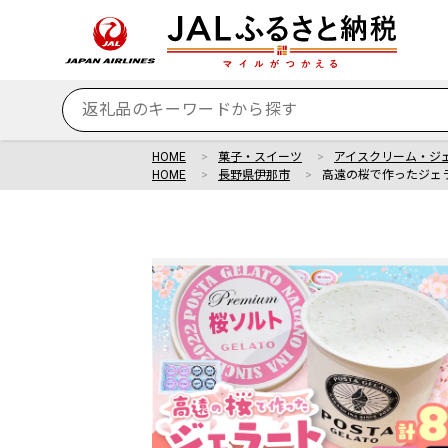
HOME
菓子・スイーツ
アイスクリーム・ジ
HOME
長野県伊那市
高遠の桜で作ったジェラ