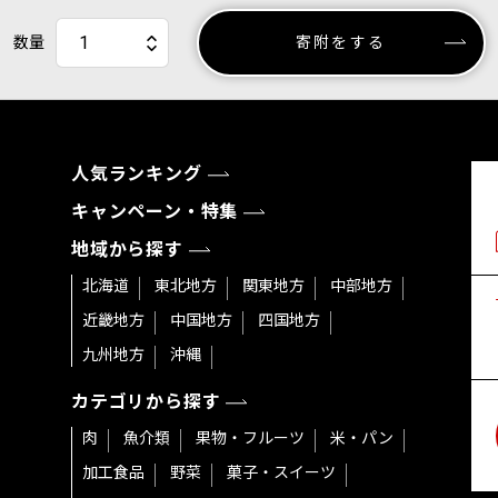
数量
寄附をする
人気ランキング
キャンペーン・特集
地域から探す
北海道
東北地方
関東地方
中部地方
近畿地方
中国地方
四国地方
九州地方
沖縄
カテゴリから探す
肉
魚介類
果物・フルーツ
米・パン
加工食品
野菜
菓子・スイーツ