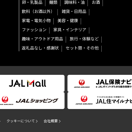
卵・乳製品
麺類
調味料・油
お酒
飲料（お酒以外）
雑貨・日用品
家電・電気小物
美容・健康
ファッション
家具・インテリア
趣味・アウトドア用品
旅行・体験など
返礼品なし・感謝状
セット類・その他
クッキーについて
会社概要