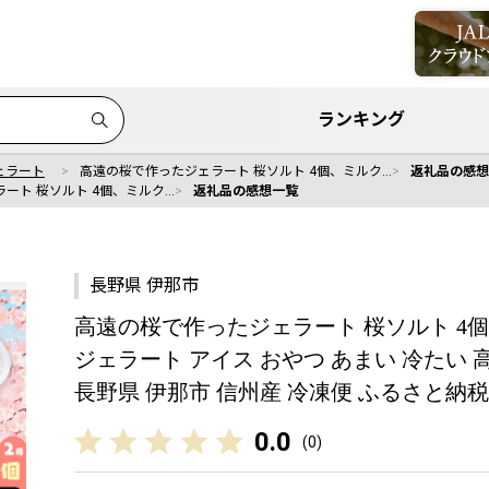
ランキング
ェラート
高遠の桜で作ったジェラート 桜ソルト 4個、ミルク…
返礼品の感想
ート 桜ソルト 4個、ミルク…
返礼品の感想一覧
長野県 伊那市
高遠の桜で作ったジェラート 桜ソルト 4個、ミ
ジェラート アイス おやつ あまい 冷たい 
長野県 伊那市 信州産 冷凍便 ふるさと納税【
0.0
(
0
)