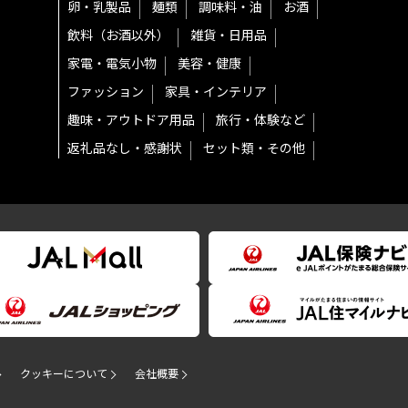
卵・乳製品
麺類
調味料・油
お酒
飲料（お酒以外）
雑貨・日用品
家電・電気小物
美容・健康
ファッション
家具・インテリア
趣味・アウトドア用品
旅行・体験など
返礼品なし・感謝状
セット類・その他
クッキーについて
会社概要