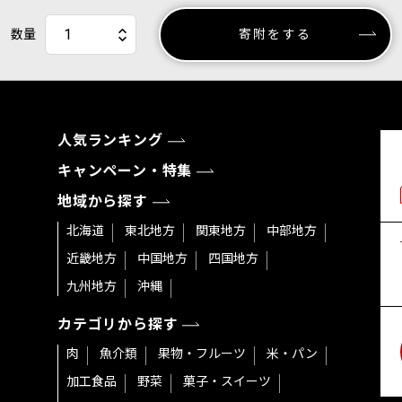
数量
寄附をする
人気ランキング
キャンペーン・特集
地域から探す
北海道
東北地方
関東地方
中部地方
近畿地方
中国地方
四国地方
九州地方
沖縄
カテゴリから探す
肉
魚介類
果物・フルーツ
米・パン
加工食品
野菜
菓子・スイーツ