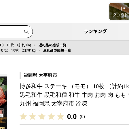
ランキング
） 10枚 （計約1kg…
返礼品の感想一覧
モ） 10枚 （計約1kg…
返礼品の感想一覧
福岡県 太宰府市
博多和牛 ステーキ （モモ） 10枚 （計約1kg
黒毛和牛 黒毛和種 和牛 牛肉 お肉 肉 もも
九州 福岡県 太宰府市 冷凍
0.0
(
0
)