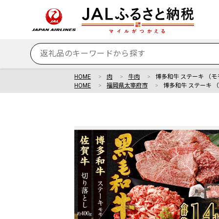
HOME
肉
牛肉
博多和牛 ステーキ （モモ
HOME
福岡県太宰府市
博多和牛 ステーキ （モ