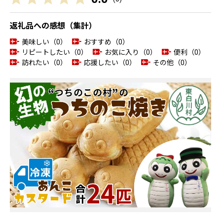
返礼品への感想（集計）
美味しい（0）
おすすめ（0）
リピートしたい（0）
お気に入り（0）
便利（0）
訪れたい（0）
応援したい（0）
その他（0）