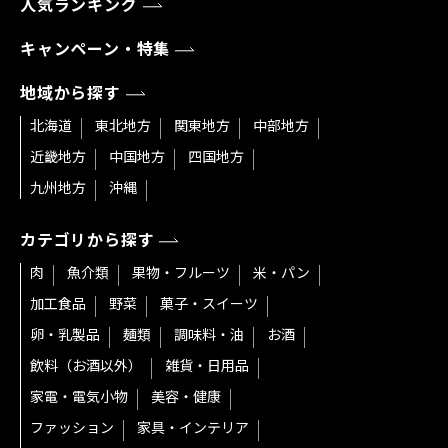
人気ランキング
キャンペーン・特集
地域から探す
北海道
東北地方
関東地方
中部地方
近畿地方
中国地方
四国地方
九州地方
沖縄
カテゴリから探す
肉
魚介類
果物・フルーツ
米・パン
加工食品
野菜
菓子・スイーツ
卵・乳製品
麺類
調味料・油
お酒
飲料（お酒以外）
雑貨・日用品
家電・電気小物
美容・健康
ファッション
家具・インテリア