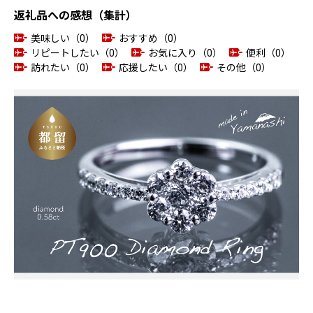
返礼品への感想（集計）
美味しい（0）
おすすめ（0）
リピートしたい（0）
お気に入り（0）
便利（0）
訪れたい（0）
応援したい（0）
その他（0）