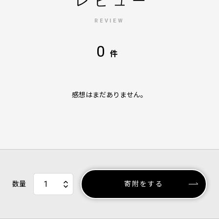
レビュー
REVIEW
0
件
感想はまだありません。
数量
寄附をする