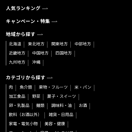
人気ランキング
キャンペーン・特集
地域から探す
北海道
東北地方
関東地方
中部地方
近畿地方
中国地方
四国地方
九州地方
沖縄
カテゴリから探す
肉
魚介類
果物・フルーツ
米・パン
加工食品
野菜
菓子・スイーツ
卵・乳製品
麺類
調味料・油
お酒
飲料（お酒以外）
雑貨・日用品
家電・電気小物
美容・健康