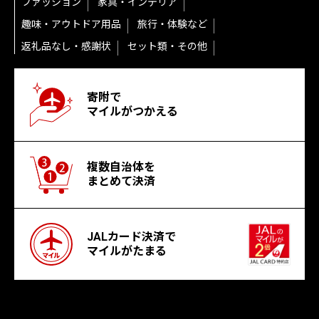
ファッション
家具・インテリア
趣味・アウトドア用品
旅行・体験など
返礼品なし・感謝状
セット類・その他
寄附で
マイルがつかえる
複数自治体を
まとめて決済
JALカード決済で
マイルがたまる