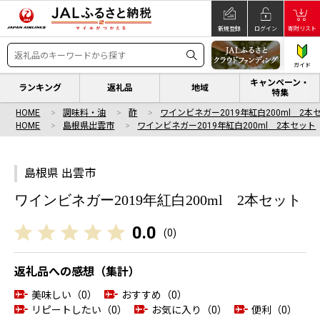
新規登録
ログイン
寄附リスト
ガイド
キャンペーン・
ランキング
返礼品
地域
特集
HOME
調味料・油
酢
ワインビネガー2019年紅白200ml 2本
HOME
島根県出雲市
ワインビネガー2019年紅白200ml 2本セット
島根県 出雲市
ワインビネガー2019年紅白200ml 2本セット
0.0
(
0
)
返礼品への感想（集計）
美味しい（0）
おすすめ（0）
リピートしたい（0）
お気に入り（0）
便利（0）