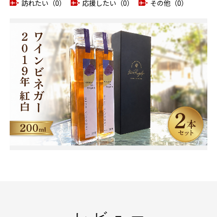
訪れたい（0）
応援したい（0）
その他（0）