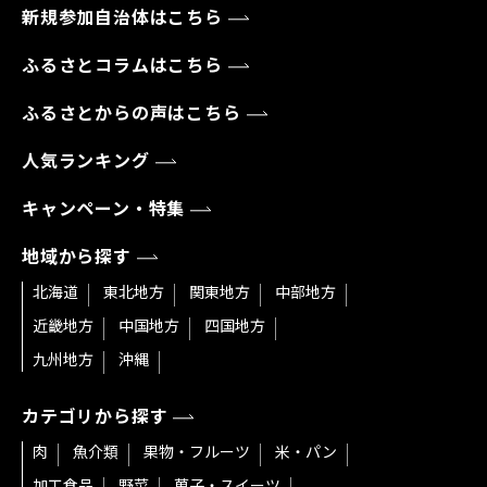
新規参加自治体はこちら
ふるさとコラムはこちら
ふるさとからの声はこちら
人気ランキング
キャンペーン・特集
地域から探す
北海道
東北地方
関東地方
中部地方
近畿地方
中国地方
四国地方
九州地方
沖縄
カテゴリから探す
肉
魚介類
果物・フルーツ
米・パン
加工食品
野菜
菓子・スイーツ