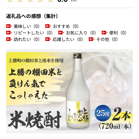
返礼品への感想（集計）
美味しい（0）
おすすめ（0）
リピートしたい（0）
お気に入り（0）
便利（0）
訪れたい（0）
応援したい（0）
その他（0）