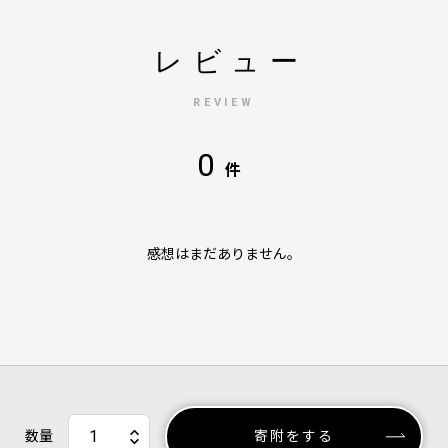
レビュー
REVIEW
0
件
感想はまだありません。
数量
寄附をする