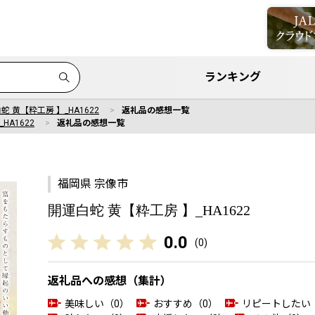
ランキング
蛇 黄【粋工房 】_HA1622
返礼品の感想一覧
HA1622
返礼品の感想一覧
福岡県 宗像市
開運白蛇 黄【粋工房 】_HA1622
0.0
(
0
)
返礼品への感想（集計）
美味しい（0）
おすすめ（0）
リピートしたい