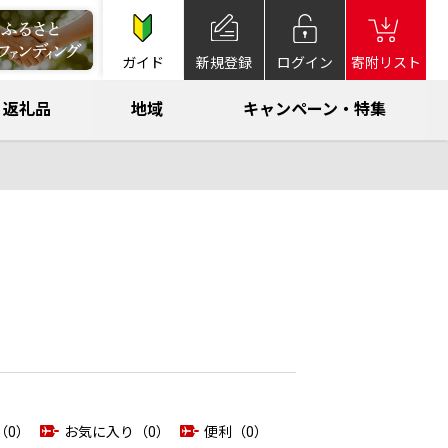
ガイド
新規登録
ログイン
寄附リスト
返礼品
地域
キャンペーン・特集
（0）
お気に入り（0）
便利（0）