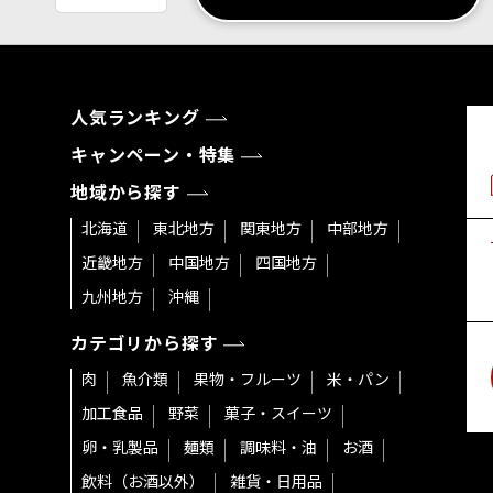
人気ランキング
キャンペーン・特集
地域から探す
北海道
東北地方
関東地方
中部地方
近畿地方
中国地方
四国地方
九州地方
沖縄
カテゴリから探す
肉
魚介類
果物・フルーツ
米・パン
加工食品
野菜
菓子・スイーツ
卵・乳製品
麺類
調味料・油
お酒
飲料（お酒以外）
雑貨・日用品