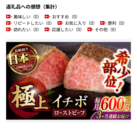
返礼品への感想（集計）
美味しい（0）
おすすめ（0）
リピートしたい（0）
お気に入り（0）
便利（0）
訪れたい（0）
応援したい（0）
その他（0）