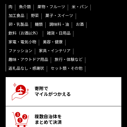
肉
魚介類
果物・フルーツ
米・パン
加工食品
野菜
菓子・スイーツ
卵・乳製品
麺類
調味料・油
お酒
飲料（お酒以外）
雑貨・日用品
家電・電気小物
美容・健康
ファッション
家具・インテリア
趣味・アウトドア用品
旅行・体験など
返礼品なし・感謝状
セット類・その他
寄附で
マイルがつかえる
複数自治体を
まとめて決済