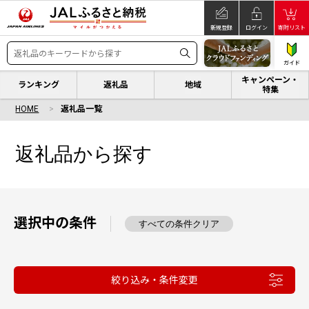
新規登録
ログイン
寄附リスト
ガイド
キャンペーン・
ランキング
返礼品
地域
特集
HOME
返礼品一覧
返礼品から探す
選択中の条件
すべての条件クリア
絞り込み・条件変更