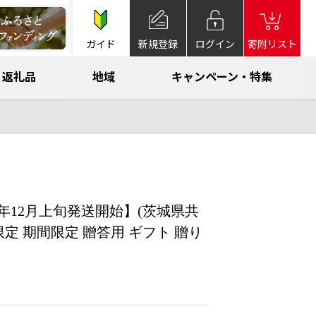
ガイド
新規登録
ログイン
寄附リスト
返礼品
地域
キャンペーン・特集
25年12月上旬発送開始】(茨城県共
限定 期間限定 贈答用 ギフト 贈り