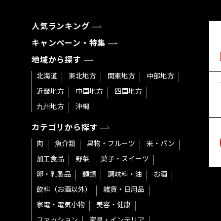
人気ランキング
キャンペーン・特集
地域から探す
北海道
東北地方
関東地方
中部地方
近畿地方
中国地方
四国地方
九州地方
沖縄
カテゴリから探す
肉
魚介類
果物・フルーツ
米・パン
加工食品
野菜
菓子・スイーツ
卵・乳製品
麺類
調味料・油
お酒
飲料（お酒以外）
雑貨・日用品
家電・電気小物
美容・健康
ファッション
家具・インテリア