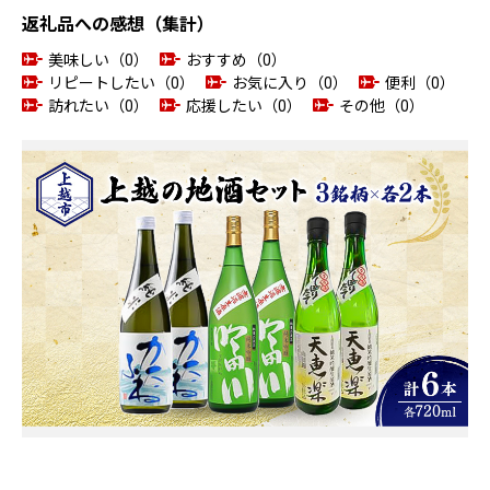
返礼品への感想（集計）
美味しい（0）
おすすめ（0）
リピートしたい（0）
お気に入り（0）
便利（0）
訪れたい（0）
応援したい（0）
その他（0）