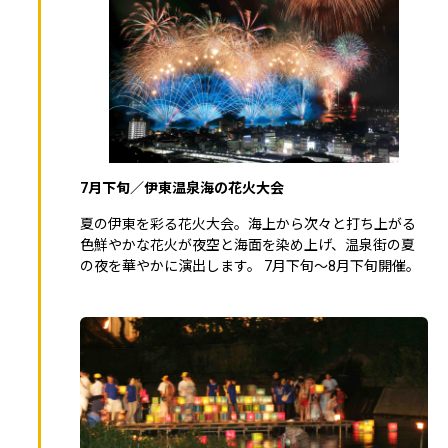
7月下旬／伊東温泉海の花火大会
夏の伊東を彩る花火大会。海上から次々と打ち上がる
色鮮やかな花火が夜空と海面を染め上げ、温泉街の夏
の夜を華やかに演出します。 7月下旬～8月下旬開催。