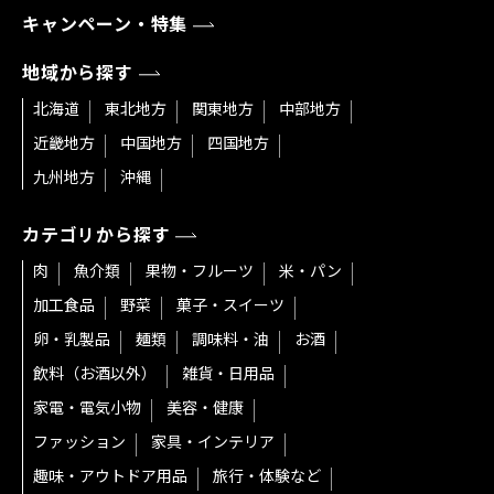
キャンペーン・特集
地域から探す
北海道
東北地方
関東地方
中部地方
近畿地方
中国地方
四国地方
九州地方
沖縄
カテゴリから探す
肉
魚介類
果物・フルーツ
米・パン
加工食品
野菜
菓子・スイーツ
卵・乳製品
麺類
調味料・油
お酒
飲料（お酒以外）
雑貨・日用品
家電・電気小物
美容・健康
ファッション
家具・インテリア
趣味・アウトドア用品
旅行・体験など