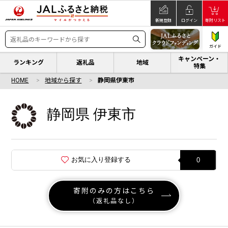
新規登録
ログイン
寄附リスト
ガイド
キャンペーン・
ランキング
返礼品
地域
特集
HOME
地域から探す
静岡県伊東市
静岡県 伊東市
お気に入り登録する
0
寄附のみの方はこちら
（返礼品なし）