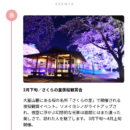
EVENTS
春
3月下旬／さくらの里夜桜観賞会
大室山麓にある桜の名所「さくらの里」で開催される
夜桜観賞イベント。ソメイヨシノがライトアップさ
れ、夜空に浮かぶ幻想的な光景は昼間とはまた違った
美しさで、訪れた人を魅了します。 3月下旬～4月上旬
開催。