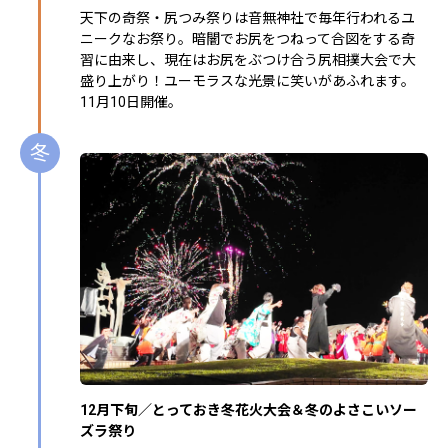
天下の奇祭・尻つみ祭りは音無神社で毎年行われるユ
ニークなお祭り。暗闇でお尻をつねって合図をする奇
習に由来し、現在はお尻をぶつけ合う尻相撲大会で大
盛り上がり！ユーモラスな光景に笑いがあふれます。
11月10日開催。
冬
12月下旬／とっておき冬花火大会＆冬のよさこいソー
ズラ祭り