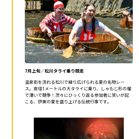
7月上旬／松川タライ乗り競走
温泉街を流れる松川で繰り広げられる夏の名物レー
ス。直径1メートルの大タライに乗り、しゃもじ形の櫂
で漕いで競争！次々にひっくり返る参加者に笑いが起
こる、伊東の夏を盛り上げる伝統行事です。