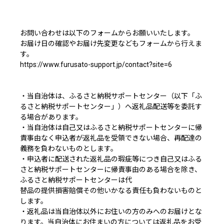
お問い合わせは以下のフォームからお願いいたします。
お届け日の確認やお届け先変更などもフォームから行えま
す。
https://www.furusato-support.jp/contact?site=6
・当自治体は、ふるさと納税サポートセンター（以下「ふ
るさと納税サポートセンター」）へ返礼品配送等を委託す
る場合があります。
・当自治体は自己又はふるさと納税サポートセンターに帰
責事由なく申込者が返礼品を受領できない場合、再配達の
義務を負わないものとします。
・申込者に配送された返礼品の瑕疵等につき自己又はふる
さと納税サポートセンターに帰責事由のある場合を除き、
ふるさと納税サポートセンターは代
替品の提供損害賠償その他いかなる責任も負わないものと
します。
・返礼品は当自治体以外にお住いの方のみへのお届けとな
ります。当自治体にお住まいの方については返礼品をお受