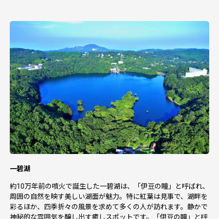
一碧湖
約10万年前の噴火で誕生した一碧湖は、「伊豆の瞳」と呼ばれ、
周囲の自然を映す美しい湖面が魅力。特に紅葉は見事で、湖畔を
彩るほか、四季折々の風景を求めて多くの人が訪れます。静かで
神秘的な雰囲気を醸し出す癒しスポットです。「伊豆の瞳」と呼