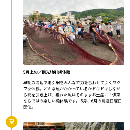
5月上旬／観光地引網体験
早朝の海辺で地引網をみんなで力を合わせて引くワク
ワク体験。どんな魚がかかっているかドキドキしなが
ら網を引き上げ、獲れた魚はそのままお土産に！伊東
ならではの楽しい漁体験です。 5月、6月の毎週日曜日
開催。
夏