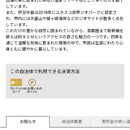
山海の幸に恵まれた明るい温泉リゾート地として多くの人を魅了
しています。
また、伊豆半島は2018年にユネスコ世界ジオパークに認定さ
れ、市内には大室山や城ヶ崎海岸などのジオサイトが数多く点在
しています。
これだけの豊かな自然に囲まれていながら、首都圏まで新幹線を
使えば約９０分というアクセスの良さも魅力の一つです。四季を
通じて温暖な気候に恵まれた環境の中で、市民は生涯にわたり心
身ともに健やかに暮らしています。
この自治体で利用できる決済方法
お知らせ
自治体概要
寄附金の使い