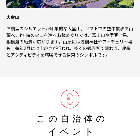
大室山
お椀型のシルエットが印象的な大室山。リフトでの空中散歩で山
頂へ。約1㎞の火口を巡るお鉢めぐりでは、富士山や伊豆七島、
相模灘の絶景が広がります。山頂には浅間神社やアーチェリー場
も。毎年2月には山焼きが行われ、多くの観光客で賑わう、絶景
とアクティビティを満喫できる伊東のシンボルです。
この自治体の
イベント