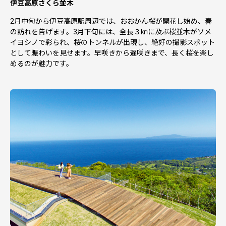
伊豆高原さくら並木
2月中旬から伊豆高原駅周辺では、おおかん桜が開花し始め、春
の訪れを告げます。3月下旬には、全長３㎞に及ぶ桜並木がソメ
イヨシノで彩られ、桜のトンネルが出現し、絶好の撮影スポット
として賑わいを見せます。早咲きから遅咲きまで、長く桜を楽し
めるのが魅力です。