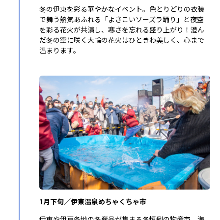
冬の伊東を彩る華やかなイベント。色とりどりの衣装
で舞う熱気あふれる「よさこいソーズラ踊り」と夜空
を彩る花火が共演し、寒さを忘れる盛り上がり！澄ん
だ冬の空に咲く大輪の花火はひときわ美しく、心まで
温まります。
1月下旬／伊東温泉めちゃくちゃ市
伊東や伊豆各地の名産品が集まる冬恒例の物産市。海