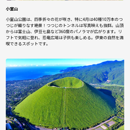
小室山
小室山公園は、四季折々の花が咲き、特に4月は40種10万本のつ
つじが織りなす絶景！つつじのトンネルは写真映えも抜群。山頂
からは富士山、伊豆七島など360度のパノラマが広がります。リ
フトで気軽に登れ、恐竜広場は子供も楽しめる。伊東の自然を満
喫できるスポットです。