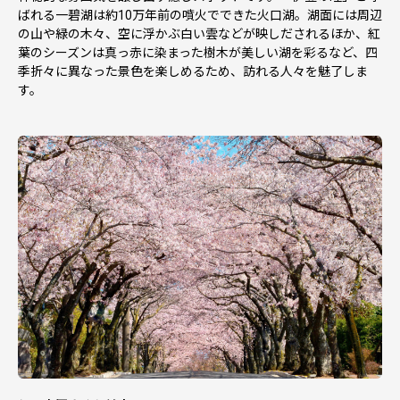
ばれる一碧湖は約10万年前の噴火でできた火口湖。湖面には周辺
の山や緑の木々、空に浮かぶ白い雲などが映しだされるほか、紅
葉のシーズンは真っ赤に染まった樹木が美しい湖を彩るなど、四
季折々に異なった景色を楽しめるため、訪れる人々を魅了しま
す。